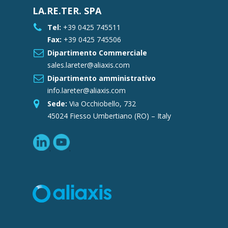
LA.RE.TER. SPA
Tel:
+39 0425 745511
Fax:
+39 0425 745506
Dipartimento Commerciale
sales.lareter@aliaxis.com
Dipartimento amministrativo
info.lareter@aliaxis.com
Sede:
Via Occhiobello, 732
45024 Fiesso Umbertiano (RO) – Italy