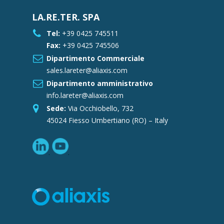
LA.RE.TER. SPA
Tel:
+39 0425 745511
Fax:
+39 0425 745506
Dipartimento Commerciale
sales.lareter@aliaxis.com
Dipartimento amministrativo
info.lareter@aliaxis.com
Sede:
Via Occhiobello, 732
45024 Fiesso Umbertiano (RO) – Italy