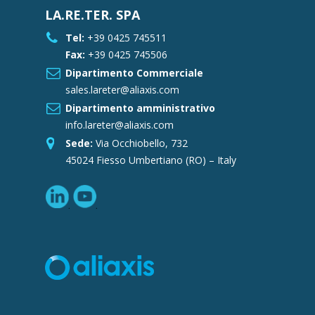
LA.RE.TER. SPA
Tel:
+39 0425 745511
Fax:
+39 0425 745506
Dipartimento Commerciale
sales.lareter@aliaxis.com
Dipartimento amministrativo
info.lareter@aliaxis.com
Sede:
Via Occhiobello, 732
45024 Fiesso Umbertiano (RO) – Italy