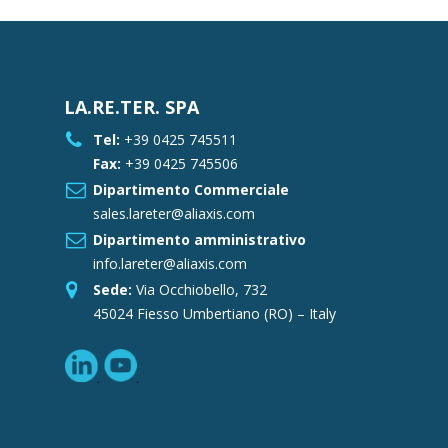
LA.RE.TER. SPA
Tel:
+39 0425 745511
Fax:
+39 0425 745506
Dipartimento Commerciale
sales.lareter@aliaxis.com
Dipartimento amministrativo
info.lareter@aliaxis.com
Sede:
Via Occhiobello, 732
45024 Fiesso Umbertiano (RO) – Italy