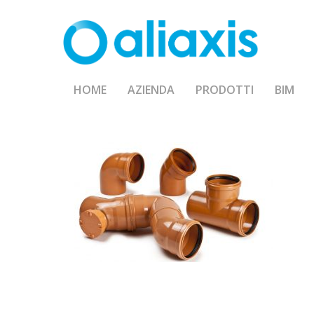
Skip
to
main
content
HOME
AZIENDA
PRODOTTI
BIM