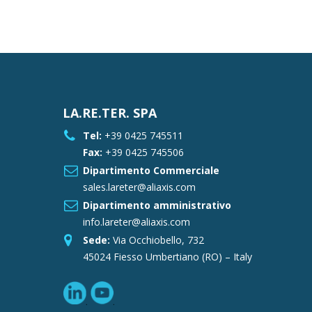
LA.RE.TER. SPA
Tel:
+39 0425 745511
Fax:
+39 0425 745506
Dipartimento Commerciale
sales.lareter@aliaxis.com
Dipartimento amministrativo
info.lareter@aliaxis.com
Sede:
Via Occhiobello, 732
45024 Fiesso Umbertiano (RO) – Italy