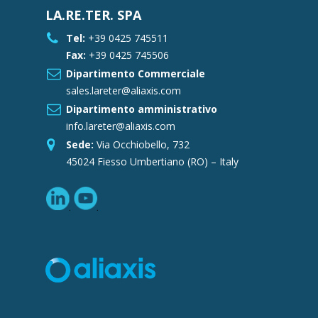
LA.RE.TER. SPA
Tel:
+39 0425 745511
Fax:
+39 0425 745506
Dipartimento Commerciale
sales.lareter@aliaxis.com
Dipartimento amministrativo
info.lareter@aliaxis.com
Sede:
Via Occhiobello, 732
45024 Fiesso Umbertiano (RO) – Italy