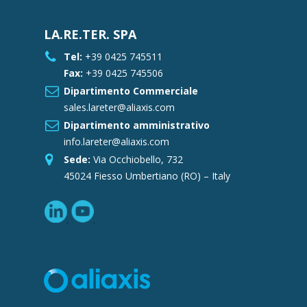
LA.RE.TER. SPA
Tel:
+39 0425 745511
Fax:
+39 0425 745506
Dipartimento Commerciale
sales.lareter@aliaxis.com
Dipartimento amministrativo
info.lareter@aliaxis.com
Sede:
Via Occhiobello, 732
45024 Fiesso Umbertiano (RO) – Italy