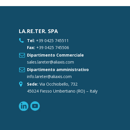
LA.RE.TER. SPA
Tel:
+39 0425 745511
Fax:
+39 0425 745506
Dipartimento Commerciale
sales.lareter@aliaxis.com
Dipartimento amministrativo
info.lareter@aliaxis.com
Sede:
Via Occhiobello, 732
45024 Fiesso Umbertiano (RO) – Italy