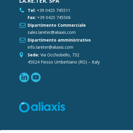
LA.RE.TER. SPA
Tel:
+39 0425 745511
Fax:
+39 0425 745506
Dipartimento Commerciale
sales.lareter@aliaxis.com
Dipartimento amministrativo
info.lareter@aliaxis.com
Sede:
Via Occhiobello, 732
45024 Fiesso Umbertiano (RO) – Italy