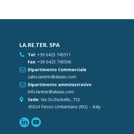
LA.RE.TER. SPA
Tel:
+39 0425 745511
Fax:
+39 0425 745506
Dipartimento Commerciale
sales.lareter@aliaxis.com
Dipartimento amministrativo
info.lareter@aliaxis.com
Sede:
Via Occhiobello, 732
45024 Fiesso Umbertiano (RO) – Italy