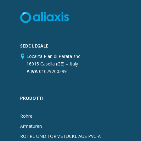
SEDE LEGALE
Località Pian di Parata snc
16015 Casella (GE) – Italy
P.IVA
01079200299
PRODOTTI
Rohre
Armaturen
ROHRE UND FORMSTÜCKE AUS PVC-A