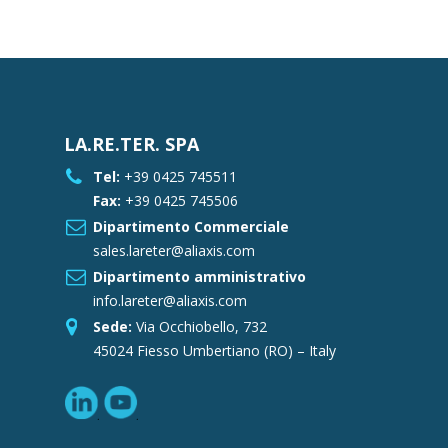
LA.RE.TER. SPA
Tel:
+39 0425 745511
Fax:
+39 0425 745506
Dipartimento Commerciale
sales.lareter@aliaxis.com
Dipartimento amministrativo
info.lareter@aliaxis.com
Sede:
Via Occhiobello, 732
45024 Fiesso Umbertiano (RO) – Italy