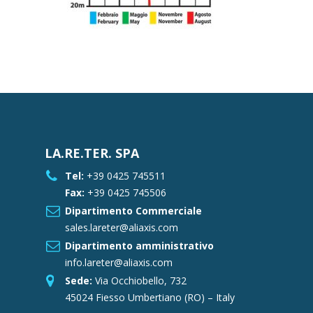
LA.RE.TER. SPA
Tel:
+39 0425 745511
Fax:
+39 0425 745506
Dipartimento Commerciale
sales.lareter@aliaxis.com
Dipartimento amministrativo
info.lareter@aliaxis.com
Sede:
Via Occhiobello, 732
45024 Fiesso Umbertiano (RO) – Italy