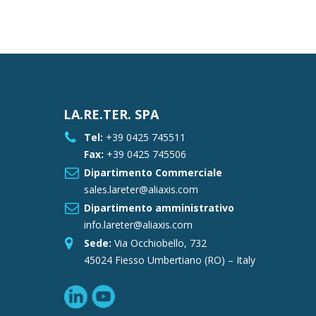
LA.RE.TER. SPA
Tel:
+39 0425 745511
Fax:
+39 0425 745506
Dipartimento Commerciale
sales.lareter@aliaxis.com
Dipartimento amministrativo
info.lareter@aliaxis.com
Sede:
Via Occhiobello, 732
45024 Fiesso Umbertiano (RO) – Italy