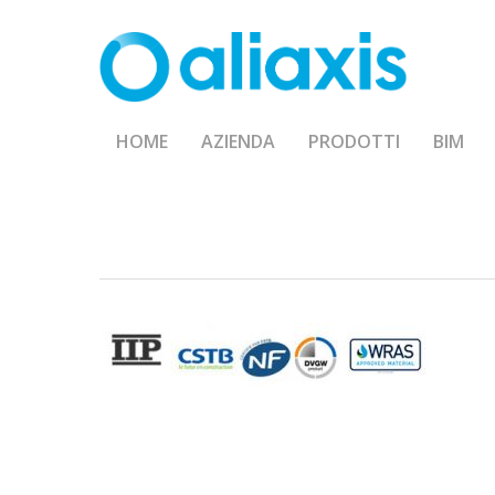
Skip
to
main
content
HOME
AZIENDA
PRODOTTI
BIM