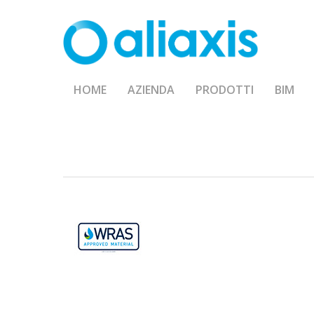
Skip
to
main
content
HOME
AZIENDA
PRODOTTI
BIM