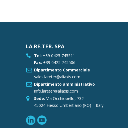
LA.RE.TER. SPA
Tel:
+39 0425 745511
Fax:
+39 0425 745506
Dipartimento Commerciale
sales.lareter@aliaxis.com
Dipartimento amministrativo
info.lareter@aliaxis.com
Sede:
Via Occhiobello, 732
45024 Fiesso Umbertiano (RO) – Italy