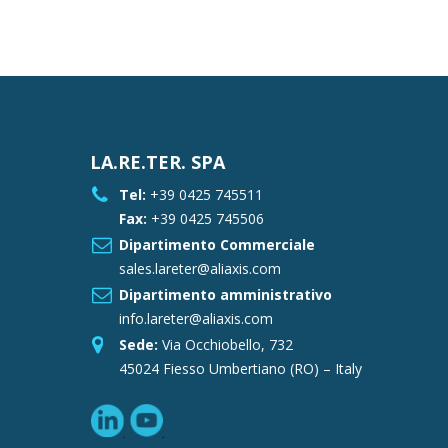
LA.RE.TER. SPA
Tel:
+39 0425 745511
Fax:
+39 0425 745506
Dipartimento Commerciale
sales.lareter@aliaxis.com
Dipartimento amministrativo
info.lareter@aliaxis.com
Sede:
Via Occhiobello, 732
45024 Fiesso Umbertiano (RO) – Italy