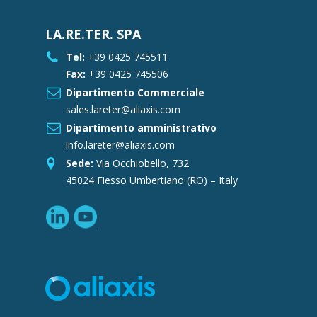
LA.RE.TER. SPA
Tel:
+39 0425 745511
Fax:
+39 0425 745506
Dipartimento Commerciale
sales.lareter@aliaxis.com
Dipartimento amministrativo
info.lareter@aliaxis.com
Sede:
Via Occhiobello, 732
45024 Fiesso Umbertiano (RO) – Italy