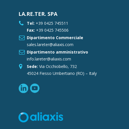
LA.RE.TER. SPA
Tel:
+39 0425 745511
Fax:
+39 0425 745506
Dipartimento Commerciale
sales.lareter@aliaxis.com
Dipartimento amministrativo
info.lareter@aliaxis.com
Sede:
Via Occhiobello, 732
45024 Fiesso Umbertiano (RO) – Italy