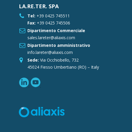
LA.RE.TER. SPA
Tel:
+39 0425 745511
Fax:
+39 0425 745506
Dipartimento Commerciale
sales.lareter@aliaxis.com
Dipartimento amministrativo
info.lareter@aliaxis.com
Sede:
Via Occhiobello, 732
45024 Fiesso Umbertiano (RO) – Italy