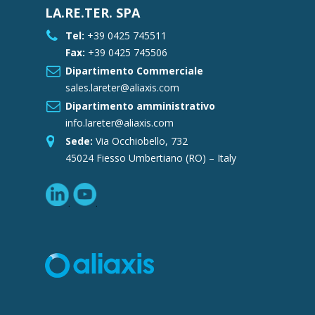
LA.RE.TER. SPA
Tel:
+39 0425 745511
Fax:
+39 0425 745506
Dipartimento Commerciale
sales.lareter@aliaxis.com
Dipartimento amministrativo
info.lareter@aliaxis.com
Sede:
Via Occhiobello, 732
45024 Fiesso Umbertiano (RO) – Italy