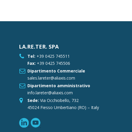
LA.RE.TER. SPA
Tel:
+39 0425 745511
Fax:
+39 0425 745506
Dipartimento Commerciale
sales.lareter@aliaxis.com
Dipartimento amministrativo
info.lareter@aliaxis.com
Sede:
Via Occhiobello, 732
45024 Fiesso Umbertiano (RO) – Italy