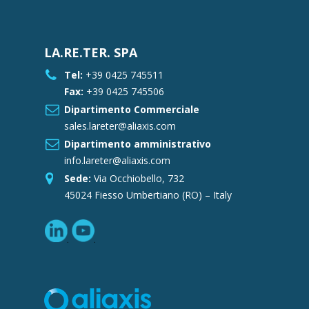
LA.RE.TER. SPA
Tel:
+39 0425 745511
Fax:
+39 0425 745506
Dipartimento Commerciale
sales.lareter@aliaxis.com
Dipartimento amministrativo
info.lareter@aliaxis.com
Sede:
Via Occhiobello, 732
45024 Fiesso Umbertiano (RO) – Italy