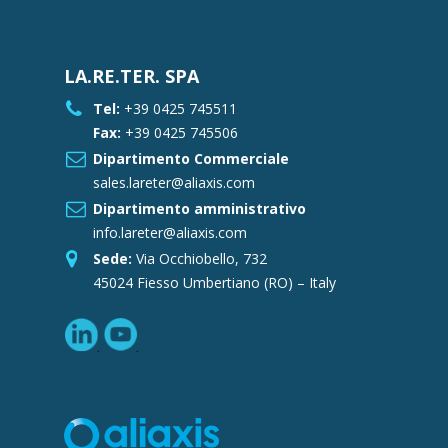
LA.RE.TER. SPA
Tel:
+39 0425 745511
Fax:
+39 0425 745506
Dipartimento Commerciale
sales.lareter@aliaxis.com
Dipartimento amministrativo
info.lareter@aliaxis.com
Sede:
Via Occhiobello, 732
45024 Fiesso Umbertiano (RO) – Italy