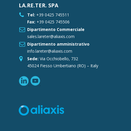
LA.RE.TER. SPA
Tel:
+39 0425 745511
Fax:
+39 0425 745506
Dipartimento Commerciale
sales.lareter@aliaxis.com
Dipartimento amministrativo
info.lareter@aliaxis.com
Sede:
Via Occhiobello, 732
45024 Fiesso Umbertiano (RO) – Italy