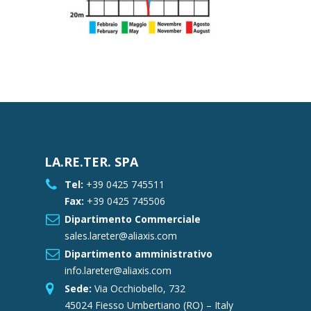
LA.RE.TER. SPA
Tel:
+39 0425 745511
Fax:
+39 0425 745506
Dipartimento Commerciale
sales.lareter@aliaxis.com
Dipartimento amministrativo
info.lareter@aliaxis.com
Sede:
Via Occhiobello, 732
45024 Fiesso Umbertiano (RO) – Italy