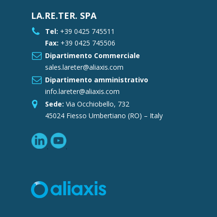
LA.RE.TER. SPA
Tel:
+39 0425 745511
Fax:
+39 0425 745506
Dipartimento Commerciale
sales.lareter@aliaxis.com
Dipartimento amministrativo
info.lareter@aliaxis.com
Sede:
Via Occhiobello, 732
45024 Fiesso Umbertiano (RO) – Italy