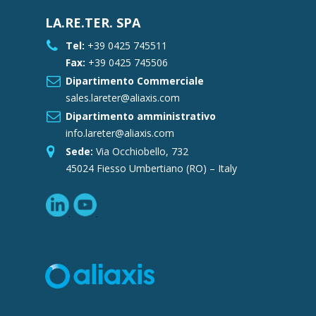
LA.RE.TER. SPA
Tel:
+39 0425 745511
Fax:
+39 0425 745506
Dipartimento Commerciale
sales.lareter@aliaxis.com
Dipartimento amministrativo
info.lareter@aliaxis.com
Sede:
Via Occhiobello, 732
45024 Fiesso Umbertiano (RO) – Italy