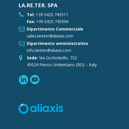
LA.RE.TER. SPA
Tel:
+39 0425 745511
Fax:
+39 0425 745506
Dipartimento Commerciale
sales.lareter@aliaxis.com
Dipartimento amministrativo
info.lareter@aliaxis.com
Sede:
Via Occhiobello, 732
45024 Fiesso Umbertiano (RO) – Italy