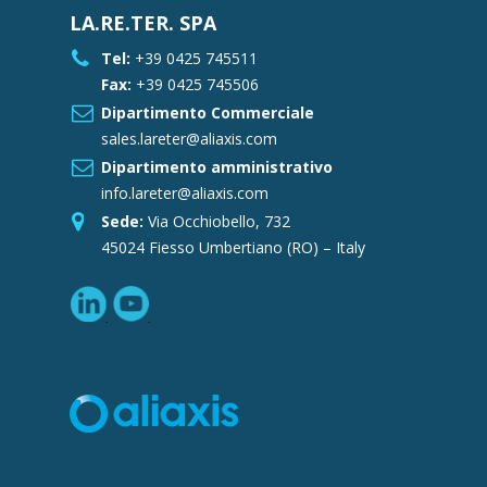
LA.RE.TER. SPA
Tel:
+39 0425 745511
Fax:
+39 0425 745506
Dipartimento Commerciale
sales.lareter@aliaxis.com
Dipartimento amministrativo
info.lareter@aliaxis.com
Sede:
Via Occhiobello, 732
45024 Fiesso Umbertiano (RO) – Italy