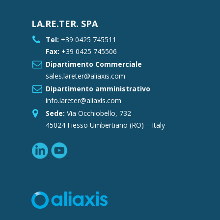
LA.RE.TER. SPA
Tel:
+39 0425 745511
Fax:
+39 0425 745506
Dipartimento Commerciale
sales.lareter@aliaxis.com
Dipartimento amministrativo
info.lareter@aliaxis.com
Sede:
Via Occhiobello, 732
45024 Fiesso Umbertiano (RO) – Italy