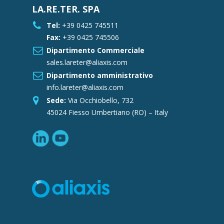
LA.RE.TER. SPA
Tel:
+39 0425 745511
Fax:
+39 0425 745506
Dipartimento Commerciale
sales.lareter@aliaxis.com
Dipartimento amministrativo
info.lareter@aliaxis.com
Sede:
Via Occhiobello, 732
45024 Fiesso Umbertiano (RO) – Italy