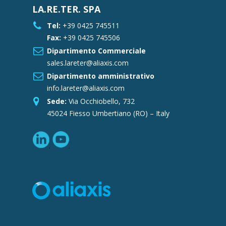
LA.RE.TER. SPA
Tel:
+39 0425 745511
Fax:
+39 0425 745506
Dipartimento Commerciale
sales.lareter@aliaxis.com
Dipartimento amministrativo
info.lareter@aliaxis.com
Sede:
Via Occhiobello, 732
45024 Fiesso Umbertiano (RO) – Italy