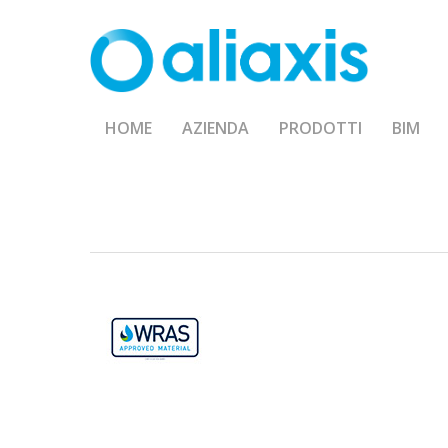
Skip
to
main
content
HOME
AZIENDA
PRODOTTI
BIM