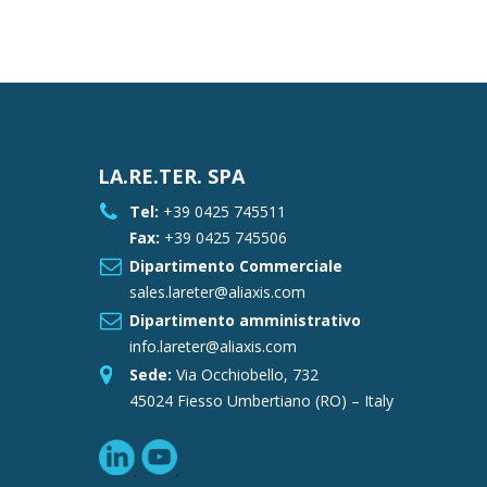
LA.RE.TER. SPA
Tel:
+39 0425 745511
Fax:
+39 0425 745506
Dipartimento Commerciale
sales.lareter@aliaxis.com
Dipartimento amministrativo
info.lareter@aliaxis.com
Sede:
Via Occhiobello, 732
45024 Fiesso Umbertiano (RO) – Italy