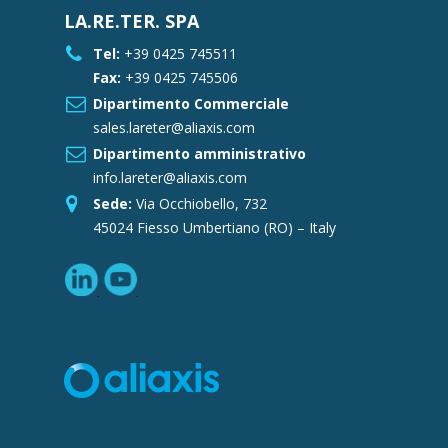
LA.RE.TER. SPA
Tel:
+39 0425 745511
Fax:
+39 0425 745506
Dipartimento Commerciale
sales.lareter@aliaxis.com
Dipartimento amministrativo
info.lareter@aliaxis.com
Sede:
Via Occhiobello, 732
45024 Fiesso Umbertiano (RO) – Italy