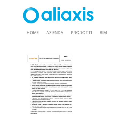
Skip
to
main
content
HOME
AZIENDA
PRODOTTI
BIM