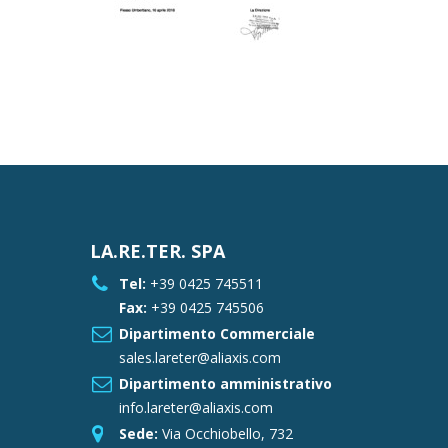
LA.RE.TER. SPA
Tel:
+39 0425 745511
Fax:
+39 0425 745506
Dipartimento Commerciale
sales.lareter@aliaxis.com
Dipartimento amministrativo
info.lareter@aliaxis.com
Sede:
Via Occhiobello, 732