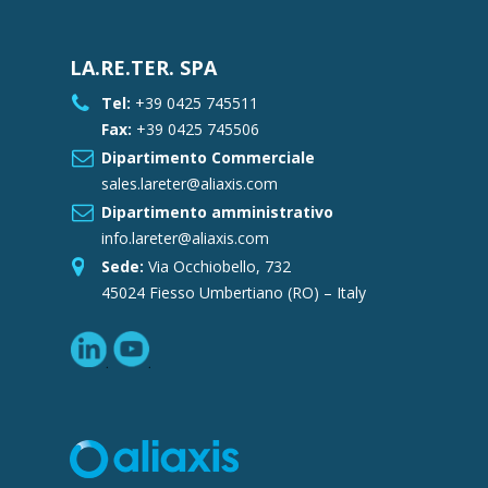
LA.RE.TER. SPA
Tel:
+39 0425 745511
Fax:
+39 0425 745506
Dipartimento Commerciale
sales.lareter@aliaxis.com
Dipartimento amministrativo
info.lareter@aliaxis.com
Sede:
Via Occhiobello, 732
45024 Fiesso Umbertiano (RO) – Italy