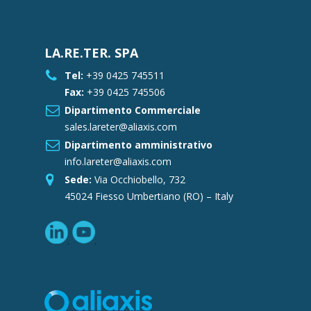
LA.RE.TER. SPA
Tel:
+39 0425 745511
Fax:
+39 0425 745506
Dipartimento Commerciale
sales.lareter@aliaxis.com
Dipartimento amministrativo
info.lareter@aliaxis.com
Sede:
Via Occhiobello, 732
45024 Fiesso Umbertiano (RO) – Italy