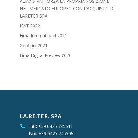
ALIAXIS RAFFORZA LA PROPRIA POSIZIONE
NEL MERCATO EUROPEO CON L’ACQUISTO DI
LARETER SPA
IFAT 2022
Eima International 2021
Geofluid 2021
Eima Digital Preview 2020
LA.RE.TER. SPA
Tel:
+39 0425 745511
Fax:
+39 0425 745506