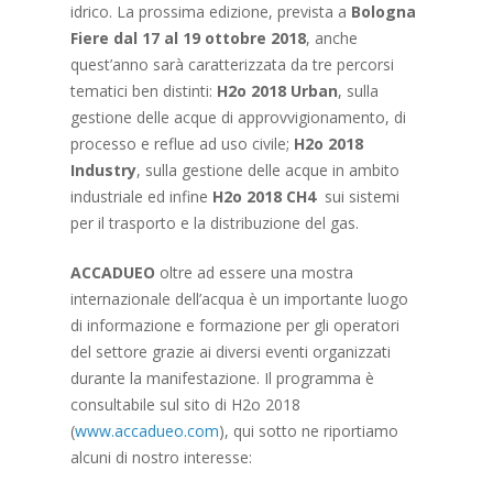
idrico. La prossima edizione, prevista a
Bologna
Fiere dal 17 al 19 ottobre 2018
, anche
quest’anno sarà caratterizzata da tre percorsi
tematici ben distinti:
H2o 2018 Urban
, sulla
gestione delle acque di approvvigionamento, di
processo e reflue ad uso civile;
H2o 2018
Industry
, sulla gestione delle acque in ambito
industriale ed infine
H2o 2018 CH4
sui sistemi
per il trasporto e la distribuzione del gas.
ACCADUEO
oltre ad essere una mostra
internazionale dell’acqua è un importante luogo
di informazione e formazione per gli operatori
del settore grazie ai diversi eventi organizzati
durante la manifestazione. Il programma è
consultabile sul sito di H2o 2018
(
www.accadueo.com
), qui sotto ne riportiamo
alcuni di nostro interesse: