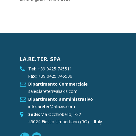
LA.RE.TER. SPA
Tel:
+39 0425 745511
Fax:
+39 0425 745506
Dipartimento Commerciale
sales.lareter@aliaxis.com
Dipartimento amministrativo
info.lareter@aliaxis.com
Sede:
Via Occhiobello, 732
45024 Fiesso Umbertiano (RO) – Italy