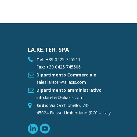
LA.RE.TER. SPA
Tel:
+39 0425 745511
Fax:
+39 0425 745506
Dipartimento Commerciale
sales.lareter@aliaxis.com
Dipartimento amministrativo
info.lareter@aliaxis.com
Sede:
Via Occhiobello, 732
45024 Fiesso Umbertiano (RO) – Italy