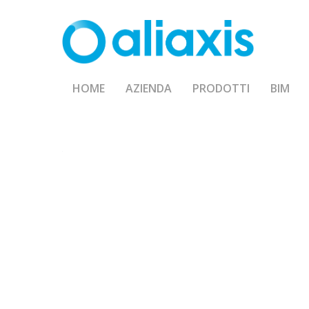
Skip
to
main
content
HOME
AZIENDA
PRODOTTI
BIM