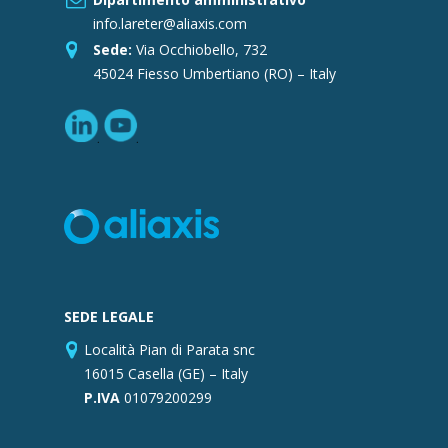
info.lareter@aliaxis.com
Sede:
Via Occhiobello, 732
45024 Fiesso Umbertiano (RO) – Italy
SEDE LEGALE
Località Pian di Parata snc
16015 Casella (GE) – Italy
P.IVA
01079200299