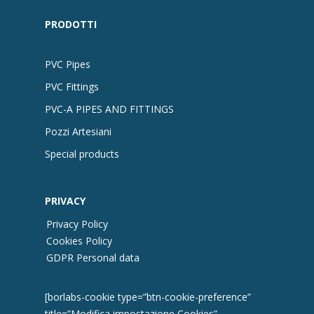
PRODOTTI
PVC Pipes
PVC Fittings
PVC-A PIPES AND FITTINGS
Pozzi Artesiani
Special products
PRIVACY
Privacy Policy
Cookies Policy
GDPR Personal data
[borlabs-cookie type=”btn-cookie-preference”
title=”Modifica impostazione Cookies”