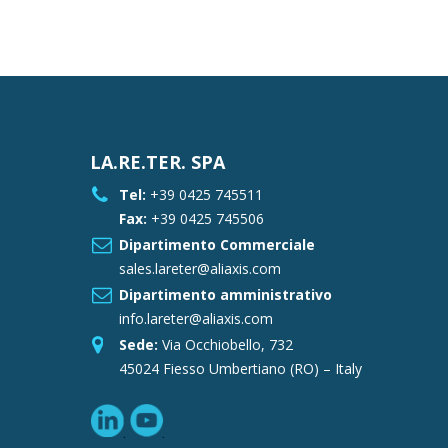
LA.RE.TER. SPA
Tel:
+39 0425 745511
Fax:
+39 0425 745506
Dipartimento Commerciale
sales.lareter@aliaxis.com
Dipartimento amministrativo
info.lareter@aliaxis.com
Sede:
Via Occhiobello, 732
45024 Fiesso Umbertiano (RO) – Italy