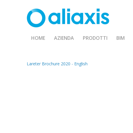
Skip
to
main
content
HOME
AZIENDA
PRODOTTI
BIM
Lareter Brochure 2020 - English