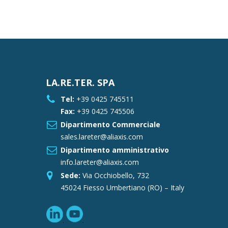
LA.RE.TER. SPA
Tel:
+39 0425 745511
Fax:
+39 0425 745506
Dipartimento Commerciale
sales.lareter@aliaxis.com
Dipartimento amministrativo
info.lareter@aliaxis.com
Sede:
Via Occhiobello, 732
45024 Fiesso Umbertiano (RO) – Italy