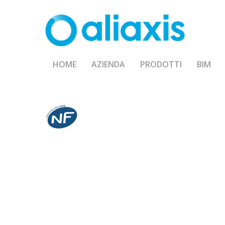
Skip
to
main
content
HOME
AZIENDA
PRODOTTI
BIM