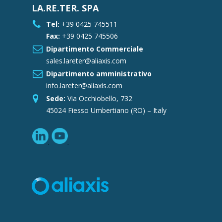
LA.RE.TER. SPA
Tel:
+39 0425 745511
Fax:
+39 0425 745506
Dipartimento Commerciale
sales.lareter@aliaxis.com
Dipartimento amministrativo
info.lareter@aliaxis.com
Sede:
Via Occhiobello, 732
45024 Fiesso Umbertiano (RO) – Italy