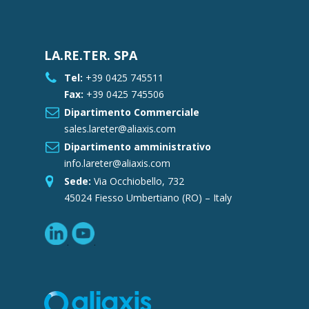
LA.RE.TER. SPA
Tel:
+39 0425 745511
Fax:
+39 0425 745506
Dipartimento Commerciale
sales.lareter@aliaxis.com
Dipartimento amministrativo
info.lareter@aliaxis.com
Sede:
Via Occhiobello, 732
45024 Fiesso Umbertiano (RO) – Italy