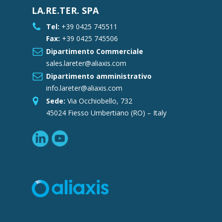
LA.RE.TER. SPA
Tel:
+39 0425 745511
Fax:
+39 0425 745506
Dipartimento Commerciale
sales.lareter@aliaxis.com
Dipartimento amministrativo
info.lareter@aliaxis.com
Sede:
Via Occhiobello, 732
45024 Fiesso Umbertiano (RO) – Italy