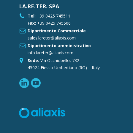
LA.RE.TER. SPA
Tel:
+39 0425 745511
Fax:
+39 0425 745506
Dipartimento Commerciale
sales.lareter@aliaxis.com
Dipartimento amministrativo
info.lareter@aliaxis.com
Sede:
Via Occhiobello, 732
45024 Fiesso Umbertiano (RO) – Italy