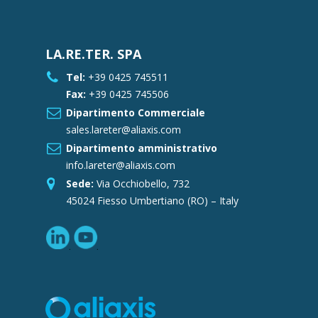
LA.RE.TER. SPA
Tel:
+39 0425 745511
Fax:
+39 0425 745506
Dipartimento Commerciale
sales.lareter@aliaxis.com
Dipartimento amministrativo
info.lareter@aliaxis.com
Sede:
Via Occhiobello, 732
45024 Fiesso Umbertiano (RO) – Italy