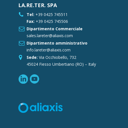
LA.RE.TER. SPA
Tel:
+39 0425 745511
Fax:
+39 0425 745506
Dipartimento Commerciale
sales.lareter@aliaxis.com
Dipartimento amministrativo
info.lareter@aliaxis.com
Sede:
Via Occhiobello, 732
45024 Fiesso Umbertiano (RO) – Italy