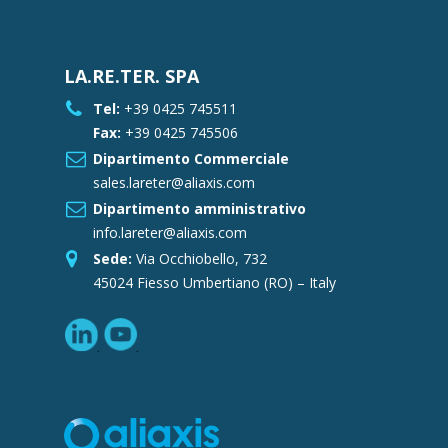
LA.RE.TER. SPA
Tel:
+39 0425 745511
Fax:
+39 0425 745506
Dipartimento Commerciale
sales.lareter@aliaxis.com
Dipartimento amministrativo
info.lareter@aliaxis.com
Sede:
Via Occhiobello, 732
45024 Fiesso Umbertiano (RO) – Italy