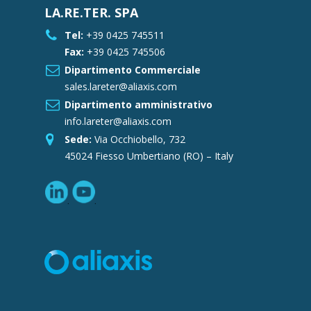
LA.RE.TER. SPA
Tel:
+39 0425 745511
Fax:
+39 0425 745506
Dipartimento Commerciale
sales.lareter@aliaxis.com
Dipartimento amministrativo
info.lareter@aliaxis.com
Sede:
Via Occhiobello, 732
45024 Fiesso Umbertiano (RO) – Italy